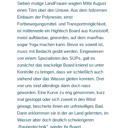
Sieben mutige LandFrauen wagten Mitte August
einen Törn über den Unisee. Aus dem hölzernen
Einbaum der Polynesier, einst
Fortbewegungsmittel- und Transportmöglichkeit,
ist mittlerweile ein Hightech Board aus Kunststoff,
meist aufblasbar, geworden, auf dem man/frau
sogar Yoga machen kann. Bevor es soweit ist,
muss mit Bedacht geübt werden. Eingewiesen
von einem Spezialisten des SUPs, galt es
zunächst das wackelige Board kniend so unter
Kontrolle zu bringen, dass wir schließlich auch
stehend über das Wasser gleiten konnten. Drei
von uns sind allerdings dann doch nass
geworden. Eine Kurve zu eng genommen, kurz
mal gestoppt oder sich zuweit in den Wind
gewagt, bescherte ihnen ein unfreiwilliges Bad.
Dann erklommen sie in der an Land gelernten, im
Wasser aber doch deutlich schwierigeren
„Raupentechnik“, wieder ihr Board.