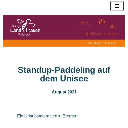
Zum
Inhalt
springen
Standup-Paddeling auf
dem Unisee
August 2021
Ein Urlaubstag mitten in Bremen