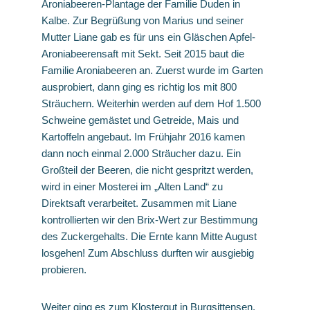
Aroniabeeren-Plantage der Familie Duden in
Kalbe. Zur Begrüßung von Marius und seiner
Mutter Liane gab es für uns ein Gläschen Apfel-
Aroniabeerensaft mit Sekt. Seit 2015 baut die
Familie Aroniabeeren an. Zuerst wurde im Garten
ausprobiert, dann ging es richtig los mit 800
Sträuchern. Weiterhin werden auf dem Hof 1.500
Schweine gemästet und Getreide, Mais und
Kartoffeln angebaut. Im Frühjahr 2016 kamen
dann noch einmal 2.000 Sträucher dazu. Ein
Großteil der Beeren, die nicht gespritzt werden,
wird in einer Mosterei im „Alten Land“ zu
Direktsaft verarbeitet. Zusammen mit Liane
kontrollierten wir den Brix-Wert zur Bestimmung
des Zuckergehalts. Die Ernte kann Mitte August
losgehen! Zum Abschluss durften wir ausgiebig
probieren.
Weiter ging es zum Klostergut in Burgsittensen.