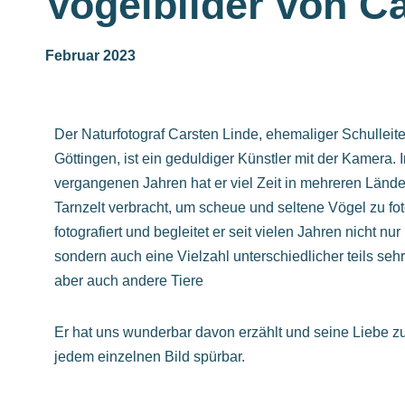
Vogelbilder von C
Februar 2023
Der Naturfotograf Carsten Linde, ehemaliger Schulleit
Göttingen, ist ein geduldiger Künstler mit der Kamera. 
vergangenen Jahren hat er viel Zeit in mehreren Länder
Tarnzelt verbracht, um scheue und seltene Vögel zu fot
fotografiert und begleitet er seit vielen Jahren nicht nu
sondern auch eine Vielzahl unterschiedlicher teils sehr
aber auch andere Tiere
Er hat uns wunderbar davon erzählt und seine Liebe zur
jedem einzelnen Bild spürbar.