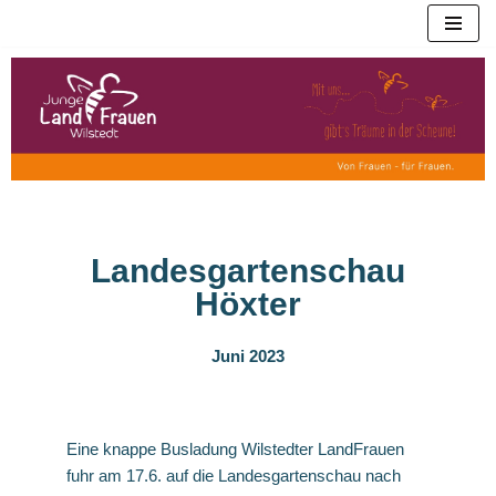
Zum
Inhalt
springen
Landesgartenschau
Höxter
Juni 2023
Eine knappe Busladung Wilstedter LandFrauen
fuhr am 17.6. auf die Landesgartenschau nach