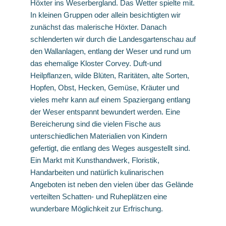
Höxter ins Weserbergland. Das Wetter spielte mit.
In kleinen Gruppen oder allein besichtigten wir
zunächst das malerische Höxter. Danach
schlenderten wir durch die Landesgartenschau auf
den Wallanlagen, entlang der Weser und rund um
das ehemalige Kloster Corvey. Duft-und
Heilpflanzen, wilde Blüten, Raritäten, alte Sorten,
Hopfen, Obst, Hecken, Gemüse, Kräuter und
vieles mehr kann auf einem Spaziergang entlang
der Weser entspannt bewundert werden. Eine
Bereicherung sind die vielen Fische aus
unterschiedlichen Materialien von Kindern
gefertigt, die entlang des Weges ausgestellt sind.
Ein Markt mit Kunsthandwerk, Floristik,
Handarbeiten und natürlich kulinarischen
Angeboten ist neben den vielen über das Gelände
verteilten Schatten- und Ruheplätzen eine
wunderbare Möglichkeit zur Erfrischung.