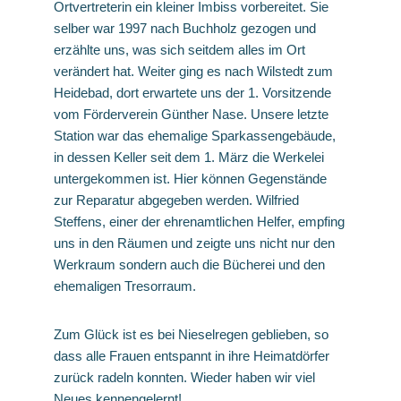
Ortvertreterin ein kleiner Imbiss vorbereitet. Sie
selber war 1997 nach Buchholz gezogen und
erzählte uns, was sich seitdem alles im Ort
verändert hat. Weiter ging es nach Wilstedt zum
Heidebad, dort erwartete uns der 1. Vorsitzende
vom Förderverein Günther Nase. Unsere letzte
Station war das ehemalige Sparkassengebäude,
in dessen Keller seit dem 1. März die Werkelei
untergekommen ist. Hier können Gegenstände
zur Reparatur abgegeben werden. Wilfried
Steffens, einer der ehrenamtlichen Helfer, empfing
uns in den Räumen und zeigte uns nicht nur den
Werkraum sondern auch die Bücherei und den
ehemaligen Tresorraum.
Zum Glück ist es bei Nieselregen geblieben, so
dass alle Frauen entspannt in ihre Heimatdörfer
zurück radeln konnten. Wieder haben wir viel
Neues kennengelernt!