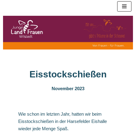
Zum
Inhalt
springen
Eisstockschießen
November 2023
Wie schon im letzten Jahr, hatten wir beim
Eisstockschießen in der Harsefelder Eishalle
wieder jede Menge Spaß.