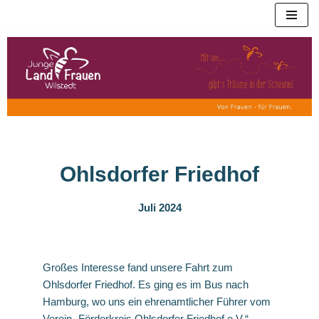
Zum
Inhalt
springen
Ohlsdorfer Friedhof
Juli 2024
Großes Interesse fand unsere Fahrt zum
Ohlsdorfer Friedhof. Es ging es im Bus nach
Hamburg, wo uns ein ehrenamtlicher Führer vom
Verein „Förderkreis Ohlsdorfer Friedhof e.V.“