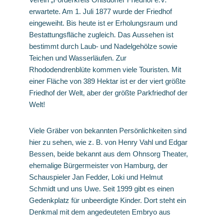
erwartete. Am 1. Juli 1877 wurde der Friedhof
eingeweiht. Bis heute ist er Erholungsraum und
Bestattungsfläche zugleich. Das Aussehen ist
bestimmt durch Laub- und Nadelgehölze sowie
Teichen und Wasserläufen. Zur
Rhododendrenblüte kommen viele Touristen. Mit
einer Fläche von 389 Hektar ist er der viert größte
Friedhof der Welt, aber der größte Parkfriedhof der
Welt!
Viele Gräber von bekannten Persönlichkeiten sind
hier zu sehen, wie z. B. von Henry Vahl und Edgar
Bessen, beide bekannt aus dem Ohnsorg Theater,
ehemalige Bürgermeister von Hamburg, der
Schauspieler Jan Fedder, Loki und Helmut
Schmidt und uns Uwe. Seit 1999 gibt es einen
Gedenkplatz für unbeerdigte Kinder. Dort steht ein
Denkmal mit dem angedeuteten Embryo aus