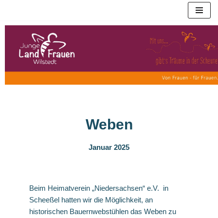
Zum
Inhalt
springen
Weben
Januar 2025
Beim Heimatverein „Niedersachsen“ e.V. in
Scheeßel hatten wir die Möglichkeit, an
historischen Bauernwebstühlen das Weben zu