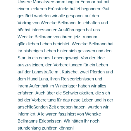
Unsere Monatsversammlung im Februar hat mit
einem leckeren Frühstücksbuffet begonnen. Gut
gestärkt warteten wir alle gespannt auf den
Vortrag von Wencke Bellmann. In lebhaften und
höchst interessanten Ausführungen hat uns
Wencke Bellmann von ihrem jetzt rundum
glücklichen Leben berichtet. Wencke Bellmann hat
ihr bisheriges Leben hinter sich gelassen und den
Start in ein neues Leben gewagt. Von der Idee
auszusteigen, den Vorbereitungen für ein Leben
auf der Landstraße mit Kutsche, zwei Pferden und
dem Hund Luna, ihren Reiseerlebnissen und
ihrem Aufenthalt im Winterlager haben wir alles
erfahren. Auch über die Schwierigkeiten, die sich
bei der Vorbereitung für das neue Leben und in der
anschließenden Zeit ergeben haben, wurden wir
informiert. Alle waren fasziniert von Wencke
Bellmanns Erlebnissen. Wir hätten ihr noch
stundenlang zuhören können!