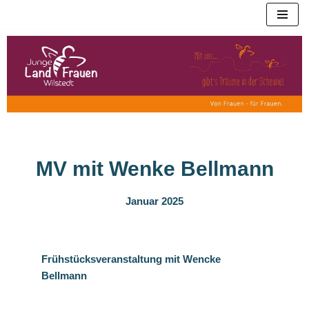
Zum
Inhalt
springen
MV mit Wenke Bellmann
Januar 2025
Frühstücksveranstaltung mit Wencke
Bellmann