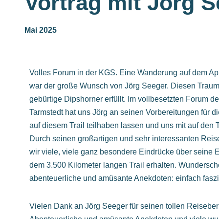
Vortrag mit Jörg 
Mai 2025
Volles Forum in der KGS. Eine Wanderung auf dem App
war der große Wunsch von Jörg Seeger. Diesen Traum 
gebürtige Dipshorner erfüllt. Im vollbesetzten Forum d
Tarmstedt hat uns Jörg an seinen Vorbereitungen für 
auf diesem Trail teilhaben lassen und uns mit auf den
Durch seinen großartigen und sehr interessanten Reis
wir viele, viele ganz besondere Eindrücke über seine E
dem 3.500 Kilometer langen Trail erhalten. Wundersch
abenteuerliche und amüsante Anekdoten: einfach fasz
Vielen Dank an Jörg Seeger für seinen tollen Reiseberi