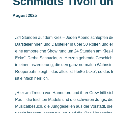
Schmidts Tivoli u
August 2025
„24 Stunden auf dem Kiez – Jeden Abend schlüpfen d
Darstellerinnen und Darsteller in über 50 Rollen und en
eine temporeiche Show rund um 24 Stunden am Kiez-
Ecke“: Derbe Schnacks, zu Herzen gehende Geschich
in einer Inszenierung, die den ganz normalen Wahnsin
Reeperbahn zeigt – das alles ist Heiße Ecke“, so das I
ist einfach herrlich.
„Hier am Tresen von Hannelore und ihrer Crew trifft sic
Pauli: die leichten Mädels und die schweren Jungs, di
Musicalbesuch, die Junggesellen aus der Vorstadt, die