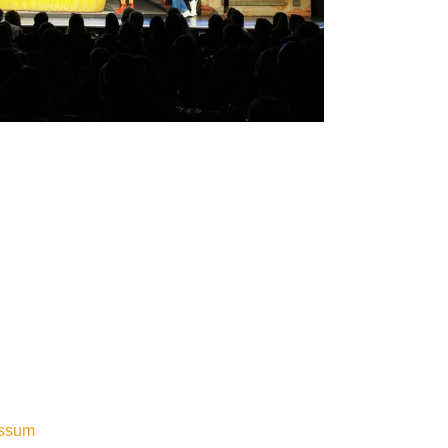
essum