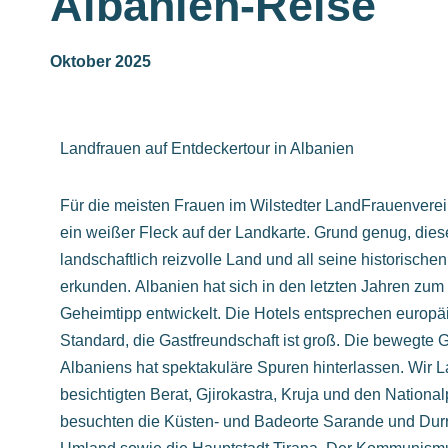
Albanien-Reise
Oktober 2025
Landfrauen auf Entdeckertour in Albanien
Für die meisten Frauen im Wilstedter LandFrauenvere
ein weißer Fleck auf der Landkarte. Grund genug, dies
landschaftlich reizvolle Land und all seine historische
erkunden. Albanien hat sich in den letzten Jahren zum 
Geheimtipp entwickelt. Die Hotels entsprechen europ
Standard, die Gastfreundschaft ist groß. Die bewegte 
Albaniens hat spektakuläre Spuren hinterlassen. Wir 
besichtigten Berat, Gjirokastra, Kruja und den Nationalp
besuchten die Küsten- und Badeorte Sarande und Durr