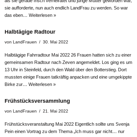
als sie gerade frisch verheiratet und junge Mutter geworden war,
sie aufforderte, nun auch endlich LandFrau zu werden. So war
das eben…
Weiterlesen »
Halbtägige Radtour
von
LandFrauen
30. Mai 2022
Halbtägige Fahrradtour Mai 2022 26 Frauen hatten sich zu einer
gemeinsamen Radtour nach Zeven angemeldet. Los ging es um
13 Uhr in Steinfeld, durch den Wald über den Botterstieg. Dort
mussten einige Frauen tatkräftig anpacken und eine umgekippte
Birke zur…
Weiterlesen »
Frühstücksversammlung
von
LandFrauen
21. Mai 2022
Frühstücksveranstaltung Mai 2022 Eigentlich sollte uns Svenja
Pein einen Vortrag zu dem Thema „Ich muss gar nicht… nur