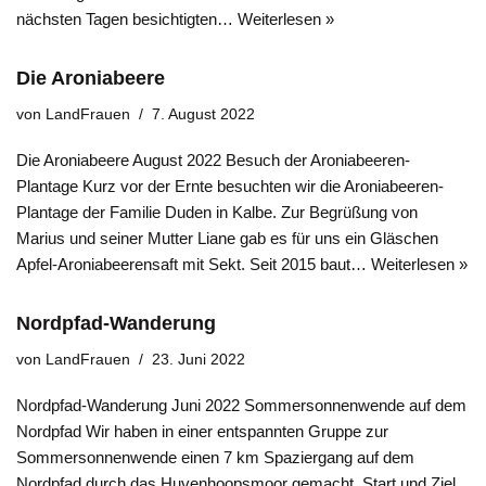
nächsten Tagen besichtigten…
Weiterlesen »
Die Aroniabeere
von
LandFrauen
7. August 2022
Die Aroniabeere August 2022 Besuch der Aroniabeeren-
Plantage Kurz vor der Ernte besuchten wir die Aroniabeeren-
Plantage der Familie Duden in Kalbe. Zur Begrüßung von
Marius und seiner Mutter Liane gab es für uns ein Gläschen
Apfel-Aroniabeerensaft mit Sekt. Seit 2015 baut…
Weiterlesen »
Nordpfad-Wanderung
von
LandFrauen
23. Juni 2022
Nordpfad-Wanderung Juni 2022 Sommersonnenwende auf dem
Nordpfad Wir haben in einer entspannten Gruppe zur
Sommersonnenwende einen 7 km Spaziergang auf dem
Nordpfad durch das Huvenhoopsmoor gemacht. Start und Ziel