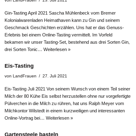
von
LandFrauen
29. Juli 2021
Gin-Tasting April 2021 Sascha Mühlenbeck vom Bremer
Kolonialwarenladen Heimathaven kann zu Gin und seinem
Geschmack Geschichten erzählen. Uns hat er das Genuss-
Erlebnis bei einem Online-Tasting vermittelt. Im Vorfeld
bekamen wir unser Tasting-Set, bestehend aus drei Sorten Gin,
drei Sorten Tonic…
Weiterlesen »
Eis-Tasting
von
LandFrauen
27. Juli 2021
Eis-Tasting Juli 2021 Von seinem Wunsch von einem Teil seiner
Milch der 80 Kühe Eis selbst herzustellen ohne nur vorgefertigte
Pülverchen in die Milch zu rühren, hat uns Ralph Meyer vom
Milchkontor Wilstedt in einem kurzweiligen und interessanten
Online-Vortrag bei…
Weiterlesen »
Gartensteele basteln