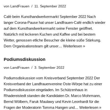
von
LandFrauen
11. September 2022
Café beim Kunsthandwerkermarkt September 2022 Nach
langer Corona-Pause hat unser Landfrauen-Café endlich wieder
auf dem Kunsthandwerkermarkt seine Fenster geöffnet.
Natürlich mit leckeren Kuchen und Kaffee und bei bestem
Wetter, genossen etliche Besucher die kleine süße Stärkung.
Dem Organisationsteam gilt unser…
Weiterlesen »
Podiumsdiskussion
von
LandFrauen
3. September 2022
Podiumsdiskussion vom Kreisverband September 2022 Der
Kreisverband der Landfrauenvereine Oste-Wörpe hat zu einer
Podiumsdiskussion eingeladen. Im Schützenhaus in
Rhadereistedt standen die Kandidaten Dr. Marco Mohrmann,
Bernd Wölbern, Faruk Maulawy und Kevin Leonhardt für die
Fragen der Moderatorin Tomma Hangen und…
Weiterlesen »