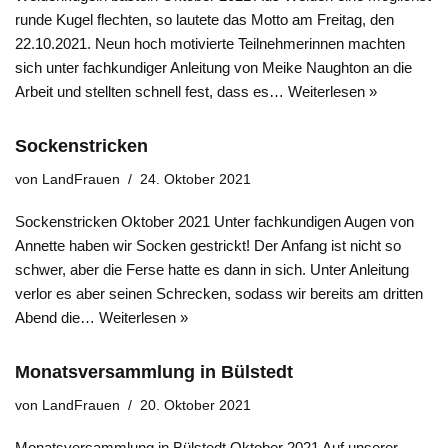
runde Kugel flechten, so lautete das Motto am Freitag, den
22.10.2021. Neun hoch motivierte Teilnehmerinnen machten
sich unter fachkundiger Anleitung von Meike Naughton an die
Arbeit und stellten schnell fest, dass es…
Weiterlesen »
Sockenstricken
von
LandFrauen
24. Oktober 2021
Sockenstricken Oktober 2021 Unter fachkundigen Augen von
Annette haben wir Socken gestrickt! Der Anfang ist nicht so
schwer, aber die Ferse hatte es dann in sich. Unter Anleitung
verlor es aber seinen Schrecken, sodass wir bereits am dritten
Abend die…
Weiterlesen »
Monatsversammlung in Bülstedt
von
LandFrauen
20. Oktober 2021
Monatsversammlung in Bülstedt Oktober 2021 Auf unserer