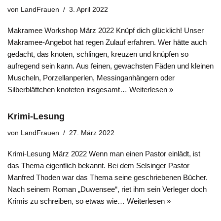
von
LandFrauen
3. April 2022
Makramee Workshop März 2022 Knüpf dich glücklich! Unser
Makramee-Angebot hat regen Zulauf erfahren. Wer hätte auch
gedacht, das knoten, schlingen, kreuzen und knüpfen so
aufregend sein kann. Aus feinen, gewachsten Fäden und kleinen
Muscheln, Porzellanperlen, Messinganhängern oder
Silberblättchen knoteten insgesamt…
Weiterlesen »
Krimi-Lesung
von
LandFrauen
27. März 2022
Krimi-Lesung März 2022 Wenn man einen Pastor einlädt, ist
das Thema eigentlich bekannt. Bei dem Selsinger Pastor
Manfred Thoden war das Thema seine geschriebenen Bücher.
Nach seinem Roman „Duwensee“, riet ihm sein Verleger doch
Krimis zu schreiben, so etwas wie…
Weiterlesen »