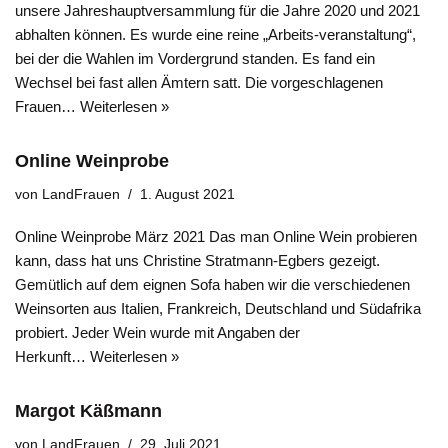
unsere Jahreshauptversammlung für die Jahre 2020 und 2021
abhalten können. Es wurde eine reine „Arbeits-veranstaltung“,
bei der die Wahlen im Vordergrund standen. Es fand ein
Wechsel bei fast allen Ämtern satt. Die vorgeschlagenen
Frauen…
Weiterlesen »
Online Weinprobe
von
LandFrauen
1. August 2021
Online Weinprobe März 2021 Das man Online Wein probieren
kann, dass hat uns Christine Stratmann-Egbers gezeigt.
Gemütlich auf dem eignen Sofa haben wir die verschiedenen
Weinsorten aus Italien, Frankreich, Deutschland und Südafrika
probiert. Jeder Wein wurde mit Angaben der
Herkunft…
Weiterlesen »
Margot Käßmann
von
LandFrauen
29. Juli 2021