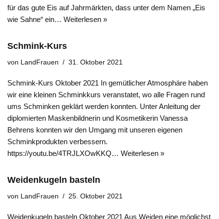
für das gute Eis auf Jahrmärkten, dass unter dem Namen „Eis
wie Sahne“ ein…
Weiterlesen »
Schmink-Kurs
von
LandFrauen
31. Oktober 2021
Schmink-Kurs Oktober 2021 In gemütlicher Atmosphäre haben
wir eine kleinen Schminkkurs veranstatet, wo alle Fragen rund
ums Schminken geklärt werden konnten. Unter Anleitung der
diplomierten Maskenbildnerin und Kosmetikerin Vanessa
Behrens konnten wir den Umgang mit unseren eigenen
Schminkprodukten verbessern.
https://youtu.be/4TRJLXOwKKQ…
Weiterlesen »
Weidenkugeln basteln
von
LandFrauen
25. Oktober 2021
Weidenkugeln basteln Oktober 2021 Aus Weiden eine möglichst