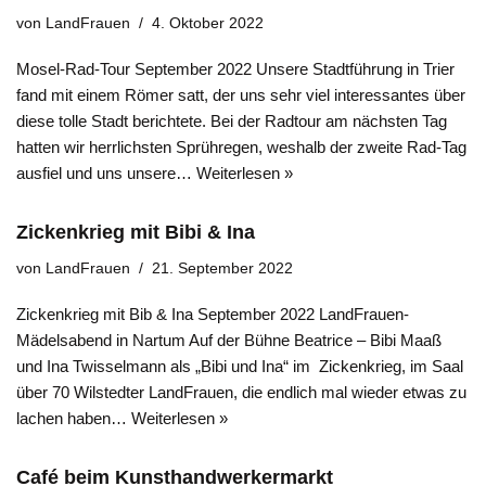
von
LandFrauen
4. Oktober 2022
Mosel-Rad-Tour September 2022 Unsere Stadtführung in Trier
fand mit einem Römer satt, der uns sehr viel interessantes über
diese tolle Stadt berichtete. Bei der Radtour am nächsten Tag
hatten wir herrlichsten Sprühregen, weshalb der zweite Rad-Tag
ausfiel und uns unsere…
Weiterlesen »
Zickenkrieg mit Bibi & Ina
von
LandFrauen
21. September 2022
Zickenkrieg mit Bib & Ina September 2022 LandFrauen-
Mädelsabend in Nartum Auf der Bühne Beatrice – Bibi Maaß
und Ina Twisselmann als „Bibi und Ina“ im Zickenkrieg, im Saal
über 70 Wilstedter LandFrauen, die endlich mal wieder etwas zu
lachen haben…
Weiterlesen »
Café beim Kunsthandwerkermarkt