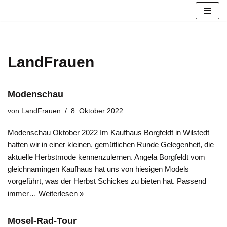
Zum
Inhalt
springen
LandFrauen
Modenschau
von
LandFrauen
8. Oktober 2022
Modenschau Oktober 2022 Im Kaufhaus Borgfeldt in Wilstedt
hatten wir in einer kleinen, gemütlichen Runde Gelegenheit, die
aktuelle Herbstmode kennenzulernen. Angela Borgfeldt vom
gleichnamingen Kaufhaus hat uns von hiesigen Models
vorgeführt, was der Herbst Schickes zu bieten hat. Passend
immer…
Weiterlesen »
Mosel-Rad-Tour