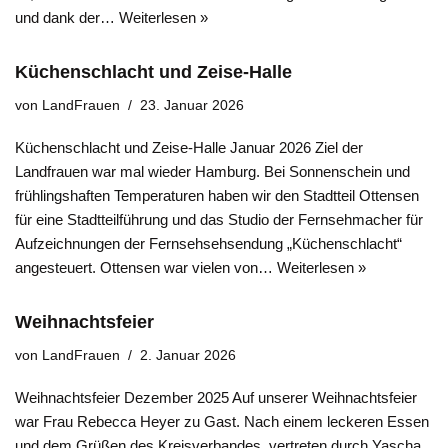
und dank der…
Weiterlesen »
Küchenschlacht und Zeise-Halle
von
LandFrauen
23. Januar 2026
Küchenschlacht und Zeise-Halle Januar 2026 Ziel der
Landfrauen war mal wieder Hamburg. Bei Sonnenschein und
frühlingshaften Temperaturen haben wir den Stadtteil Ottensen
für eine Stadtteilführung und das Studio der Fernsehmacher für
Aufzeichnungen der Fernsehsehsendung „Küchenschlacht“
angesteuert. Ottensen war vielen von…
Weiterlesen »
Weihnachtsfeier
von
LandFrauen
2. Januar 2026
Weihnachtsfeier Dezember 2025 Auf unserer Weihnachtsfeier
war Frau Rebecca Heyer zu Gast. Nach einem leckeren Essen
und dem Grüßen des Kreisverbandes, vertreten durch Yascha