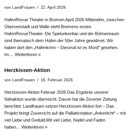
von
LandFrauen
22. April 2026
HafenRevue Theater in Bremen April 2026 Mittendrin, zwischen
Überseestadt und Walle steht Bremens erstes
HafenRevueTheater. Die Spelunkenbar und der Bühnenraum
sind thematisch dem Hafen der 50er Jahre gewidmet. Wir
haben dort den „Hafenkrimi – Diesmal ist es Mord“ gesehen.
Im…
Weiterlesen »
Herzkissen-Aktion
von
LandFrauen
16. Februar 2026
Herzkissen-Aktion Februar 2026 Das Ergebnis unserer
Nähaktion wurde überreicht. Davon hat die Zevener Zeitung
berichtet: Landfrauen setzen Herzkissen-Aktion fort – Das
Projekt bringt Zuversicht auf die Palliativstation „Ankerlicht“ – mit
viel Liebe und Geduld.Mit viel Liebe, Nadel und Faden
haben…
Weiterlesen »