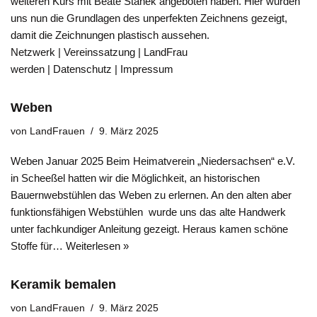
weiteren Kurs mit Beate Stanek angeboten haben. Hier wurden
uns nun die Grundlagen des unperfekten Zeichnens gezeigt,
damit die Zeichnungen plastisch aussehen.
Netzwerk | Vereinssatzung | LandFrau
werden | Datenschutz | Impressum
Weben
von
LandFrauen
9. März 2025
Weben Januar 2025 Beim Heimatverein „Niedersachsen“ e.V.
in Scheeßel hatten wir die Möglichkeit, an historischen
Bauernwebstühlen das Weben zu erlernen. An den alten aber
funktionsfähigen Webstühlen wurde uns das alte Handwerk
unter fachkundiger Anleitung gezeigt. Heraus kamen schöne
Stoffe für…
Weiterlesen »
Keramik bemalen
von
LandFrauen
9. März 2025