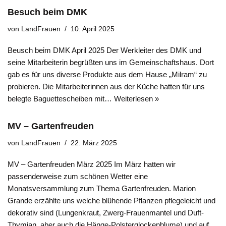
Besuch beim DMK
von
LandFrauen
10. April 2025
Beusch beim DMK April 2025 Der Werkleiter des DMK und
seine Mitarbeiterin begrüßten uns im Gemeinschaftshaus. Dort
gab es für uns diverse Produkte aus dem Hause „Milram“ zu
probieren. Die Mitarbeiterinnen aus der Küche hatten für uns
belegte Baguettescheiben mit…
Weiterlesen »
MV – Gartenfreuden
von
LandFrauen
22. März 2025
MV – Gartenfreuden März 2025 Im März hatten wir
passenderweise zum schönen Wetter eine
Monatsversammlung zum Thema Gartenfreuden. Marion
Grande erzählte uns welche blühende Pflanzen pflegeleicht und
dekorativ sind (Lungenkraut, Zwerg-Frauenmantel und Duft-
Thymian, aber auch die Hänge-Polsterglockenblume) und auf