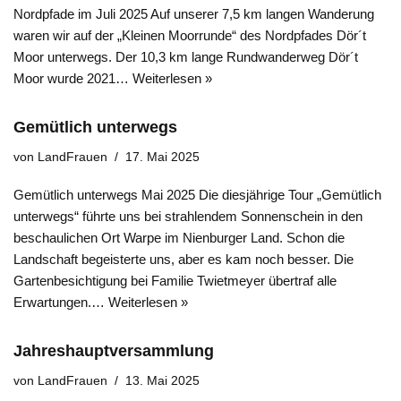
Nordpfade im Juli 2025 Auf unserer 7,5 km langen Wanderung
waren wir auf der „Kleinen Moorrunde“ des Nordpfades Dör´t
Moor unterwegs. Der 10,3 km lange Rundwanderweg Dör´t
Moor wurde 2021…
Weiterlesen »
Gemütlich unterwegs
von
LandFrauen
17. Mai 2025
Gemütlich unterwegs Mai 2025 Die diesjährige Tour „Gemütlich
unterwegs“ führte uns bei strahlendem Sonnenschein in den
beschaulichen Ort Warpe im Nienburger Land. Schon die
Landschaft begeisterte uns, aber es kam noch besser. Die
Gartenbesichtigung bei Familie Twietmeyer übertraf alle
Erwartungen.…
Weiterlesen »
Jahreshauptversammlung
von
LandFrauen
13. Mai 2025