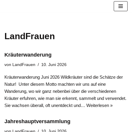
Zum
Inhalt
springen
LandFrauen
Kräuterwanderung
von
LandFrauen
10. Juni 2026
Kräuterwanderung Juni 2026 Wildkräuter sind die Schätze der
Natur! Unter diesem Motto machten wir uns auf eine
Wanderung, wo wir ganz nebenbei über die verschiedenen
Kräuter erfuhren, wie man sie erkennt, sammelt und verwendet.
Sie wachsen überall, oft unentdeckt und…
Weiterlesen »
Jahreshauptversammlung
von
LandFrauen
10. Juni 2026