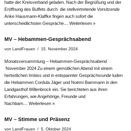
hatte der Kreisverband geladen. Nach der Begrüßung und der
Eröffnung des Buffets durch die stellvertretende Vorsitzende
Anke Hausmann-Klaffke fingen auch sofort die
unterscheidlichsten Gespräche…
Weiterlesen »
MV – Hebammen-Gesprächsabend
von
LandFrauen
15. November 2024
Monatsversammlung – Hebammen-Gesprächsabend
November 2024 Zu einem gemütlichen Abend mit einem
herbstlichen Imbiss und in entspannter Gesprächsrunde luden
die Hebammen Cordula Jäger und Noëmi Bammann in den
Landgasthof Willenbrock ein. Sie berichteten aus ihren
Erfahrungen, wie Angehörige, Freunde und
Nachbarn…
Weiterlesen »
MV – Stimme und Präsenz
von
LandFrauen
5. Oktober 2024