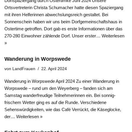
Dorfspaziergang durch Ostertimke Juni 2024 Unsere
Ortsvertreterin Christa Schumacher hatte diesen Spaziergang
mit ihren Helferinnen abwechslungsreich gestaltet. Bei
Sonnenschein haben wir uns beim Dorfgemeinschaftshaus in
Ostertime getroffen. Dort gab es erste Informationen über das
270-280 Einwohner zählende Dorf. Unser erster…
Weiterlesen
»
Wanderung in Worpswede
von
LandFrauen
22. April 2024
Wanderung in Worpswede April 2024 Zu einer Wanderung in
Worpswede – rund um den Weyerberg – fanden sich am
Samstag wanderfreudige Teilnehmerinnen ein. Bei sonnig-
frischem Wetter ging es auf die Runde. Verschiedene
Sehenswürdigkeiten, wie das Café Verrückt, die Käseglocke,
der…
Weiterlesen »