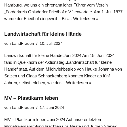
Hamburg, wo uns ein ehrenamtlicher Führer vom Verein
„Förderkreis Ohlsdorfer Friedhof e.V.“ erwartete. Am 1. Juli 1877
wurde der Friedhof eingeweiht. Bis…
Weiterlesen »
Landwirtschaft für kleine Hände
von
LandFrauen
10. Juli 2024
Landwirtschaft für kleine Hände Juni 2024 Am 15. Juni 2024
fand in Quelkhorn der Aktionstag „Landwirtschaft für kleine
Hände“ statt. Auf dem Milchviehbetrieb von Hauke Johanna von
Salzen und Claas Schnackenberg konnten Kinder ab fünf
Jahren, selbst erleben, wie der…
Weiterlesen »
MV – Plastikarm leben
von
LandFrauen
17. Juni 2024
MV – Plastikarm leben Juni 2024 Auf unserer letzten
Monatsversammlung brachten uns Beate und Jürgen Stanek