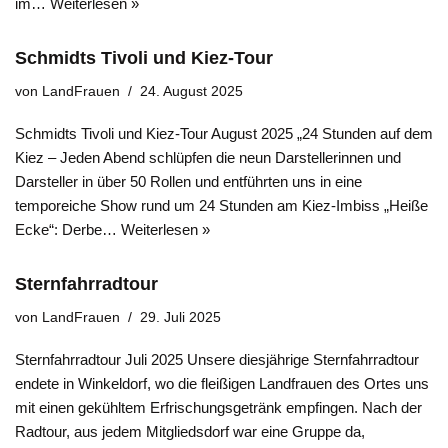
im…
Weiterlesen »
Schmidts Tivoli und Kiez-Tour
von
LandFrauen
24. August 2025
Schmidts Tivoli und Kiez-Tour August 2025 „24 Stunden auf dem
Kiez – Jeden Abend schlüpfen die neun Darstellerinnen und
Darsteller in über 50 Rollen und entführten uns in eine
temporeiche Show rund um 24 Stunden am Kiez-Imbiss „Heiße
Ecke“: Derbe…
Weiterlesen »
Sternfahrradtour
von
LandFrauen
29. Juli 2025
Sternfahrradtour Juli 2025 Unsere diesjährige Sternfahrradtour
endete in Winkeldorf, wo die fleißigen Landfrauen des Ortes uns
mit einen gekühltem Erfrischungsgetränk empfingen. Nach der
Radtour, aus jedem Mitgliedsdorf war eine Gruppe da,