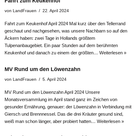
Fahrt zum Keukenhof
von
LandFrauen
22. April 2024
Fahrt zum Keukenhof April 2024 Mal kurz über den Tellerrand
geschaut und nachgesehen, was unsere Nachbarn so auf den
Äckern haben: zwei Tage in Hollands größtem
Tulpenanbaugebiet. Ein paar Stunden auf dem berühmten
Keukenhof und danach zu einem der größten…
Weiterlesen »
MV Rund um den Löwenzahn
von
LandFrauen
5. April 2024
MV Rund um den Löwenzahn April 2024 Unsere
Monatsversammlung im April stand ganz im Zeichen von
gesunder Ernährung, genauer: der Löwenzahn in Verbindung mit
Giersch und Brennnessel. Das die drei Kräuter gesund sind,
weiß man schon länger, aber probiert hatten…
Weiterlesen »