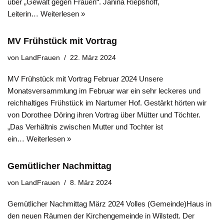
uber „Gewalt gegen Frauen“. Janina Riepshoff,
Leiterin…
Weiterlesen »
MV Frühstück mit Vortrag
von
LandFrauen
22. März 2024
MV Frühstück mit Vortrag Februar 2024 Unsere
Monatsversammlung im Februar war ein sehr leckeres und
reichhaltiges Frühstück im Nartumer Hof. Gestärkt hörten wir
von Dorothee Döring ihren Vortrag über Mütter und Töchter.
„Das Verhältnis zwischen Mutter und Tochter ist
ein…
Weiterlesen »
Gemütlicher Nachmittag
von
LandFrauen
8. März 2024
Gemütlicher Nachmittag März 2024 Volles (Gemeinde)Haus in
den neuen Räumen der Kirchengemeinde in Wilstedt. Der