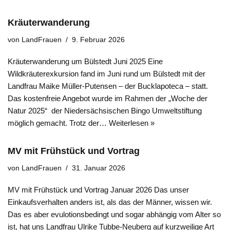
Kräuterwanderung
von
LandFrauen
9. Februar 2026
Kräuterwanderung um Bülstedt Juni 2025 Eine
Wildkräuterexkursion fand im Juni rund um Bülstedt mit der
Landfrau Maike Müller-Putensen – der Bucklapoteca – statt.
Das kostenfreie Angebot wurde im Rahmen der „Woche der
Natur 2025“ der Niedersächsischen Bingo Umweltstiftung
möglich gemacht. Trotz der…
Weiterlesen »
MV mit Frühstück und Vortrag
von
LandFrauen
31. Januar 2026
MV mit Frühstück und Vortrag Januar 2026 Das unser
Einkaufsverhalten anders ist, als das der Männer, wissen wir.
Das es aber evulotionsbedingt und sogar abhängig vom Alter so
ist, hat uns Landfrau Ulrike Tubbe-Neuberg auf kurzweilige Art