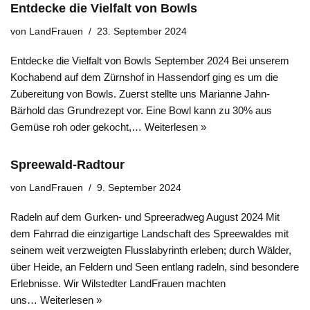
Entdecke die Vielfalt von Bowls
von
LandFrauen
23. September 2024
Entdecke die Vielfalt von Bowls September 2024 Bei unserem
Kochabend auf dem Zürnshof in Hassendorf ging es um die
Zubereitung von Bowls. Zuerst stellte uns Marianne Jahn-
Bärhold das Grundrezept vor. Eine Bowl kann zu 30% aus
Gemüse roh oder gekocht,…
Weiterlesen »
Spreewald-Radtour
von
LandFrauen
9. September 2024
Radeln auf dem Gurken- und Spreeradweg August 2024 Mit
dem Fahrrad die einzigartige Landschaft des Spreewaldes mit
seinem weit verzweigten Flusslabyrinth erleben; durch Wälder,
über Heide, an Feldern und Seen entlang radeln, sind besondere
Erlebnisse. Wir Wilstedter LandFrauen machten
uns…
Weiterlesen »