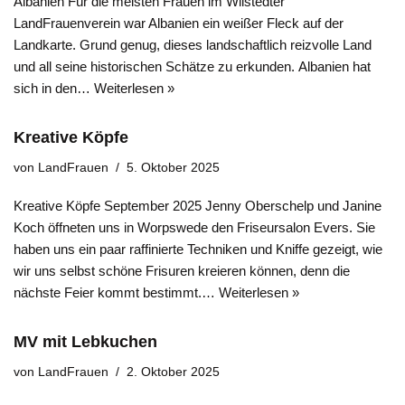
Albanien Für die meisten Frauen im Wilstedter
LandFrauenverein war Albanien ein weißer Fleck auf der
Landkarte. Grund genug, dieses landschaftlich reizvolle Land
und all seine historischen Schätze zu erkunden. Albanien hat
sich in den…
Weiterlesen »
Kreative Köpfe
von
LandFrauen
5. Oktober 2025
Kreative Köpfe September 2025 Jenny Oberschelp und Janine
Koch öffneten uns in Worpswede den Friseursalon Evers. Sie
haben uns ein paar raffinierte Techniken und Kniffe gezeigt, wie
wir uns selbst schöne Frisuren kreieren können, denn die
nächste Feier kommt bestimmt.…
Weiterlesen »
MV mit Lebkuchen
von
LandFrauen
2. Oktober 2025